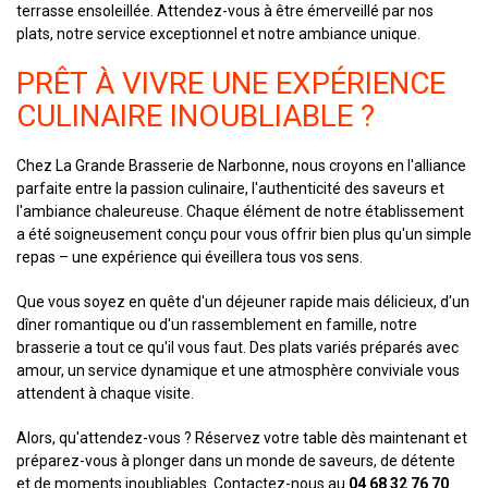
terrasse ensoleillée. Attendez-vous à être émerveillé par nos
plats, notre service exceptionnel et notre ambiance unique.
PRÊT À VIVRE UNE EXPÉRIENCE
CULINAIRE INOUBLIABLE ?
Chez La Grande Brasserie de Narbonne, nous croyons en l'alliance
parfaite entre la passion culinaire, l'authenticité des saveurs et
l'ambiance chaleureuse. Chaque élément de notre établissement
a été soigneusement conçu pour vous offrir bien plus qu'un simple
repas – une expérience qui éveillera tous vos sens.
Que vous soyez en quête d'un déjeuner rapide mais délicieux, d'un
dîner romantique ou d'un rassemblement en famille, notre
brasserie a tout ce qu'il vous faut. Des plats variés préparés avec
amour, un service dynamique et une atmosphère conviviale vous
attendent à chaque visite.
Alors, qu'attendez-vous ? Réservez votre table dès maintenant et
préparez-vous à plonger dans un monde de saveurs, de détente
et de moments inoubliables. Contactez-nous au
04 68 32 76 70