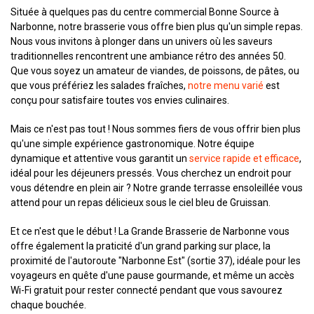
Située à quelques pas du centre commercial Bonne Source à
Narbonne, notre brasserie vous offre bien plus qu'un simple repas.
Nous vous invitons à plonger dans un univers où les saveurs
traditionnelles rencontrent une ambiance rétro des années 50.
Que vous soyez un amateur de viandes, de poissons, de pâtes, ou
que vous préfériez les salades fraîches,
notre menu varié
est
conçu pour satisfaire toutes vos envies culinaires.
Mais ce n'est pas tout ! Nous sommes fiers de vous offrir bien plus
qu'une simple expérience gastronomique. Notre équipe
dynamique et attentive vous garantit un
service rapide et efficace
,
idéal pour les déjeuners pressés. Vous cherchez un endroit pour
vous détendre en plein air ? Notre grande terrasse ensoleillée vous
attend pour un repas délicieux sous le ciel bleu de Gruissan.
Et ce n'est que le début ! La Grande Brasserie de Narbonne vous
offre également la praticité d'un grand parking sur place, la
proximité de l'autoroute "Narbonne Est" (sortie 37), idéale pour les
voyageurs en quête d'une pause gourmande, et même un accès
Wi-Fi gratuit pour rester connecté pendant que vous savourez
chaque bouchée.