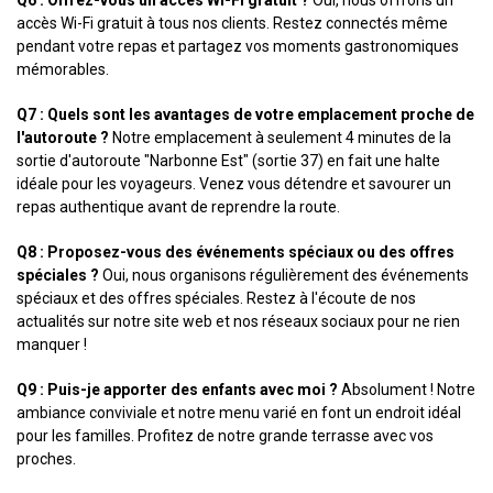
Q6 : Offrez-vous un accès Wi-Fi gratuit ?
Oui, nous offrons un
accès Wi-Fi gratuit à tous nos clients. Restez connectés même
pendant votre repas et partagez vos moments gastronomiques
mémorables.
Q7 : Quels sont les avantages de votre emplacement proche de
l'autoroute ?
Notre emplacement à seulement 4 minutes de la
sortie d'autoroute "Narbonne Est" (sortie 37) en fait une halte
idéale pour les voyageurs. Venez vous détendre et savourer un
repas authentique avant de reprendre la route.
Q8 : Proposez-vous des événements spéciaux ou des offres
spéciales ?
Oui, nous organisons régulièrement des événements
spéciaux et des offres spéciales. Restez à l'écoute de nos
actualités sur notre site web et nos réseaux sociaux pour ne rien
manquer !
Q9 : Puis-je apporter des enfants avec moi ?
Absolument ! Notre
ambiance conviviale et notre menu varié en font un endroit idéal
pour les familles. Profitez de notre grande terrasse avec vos
proches.