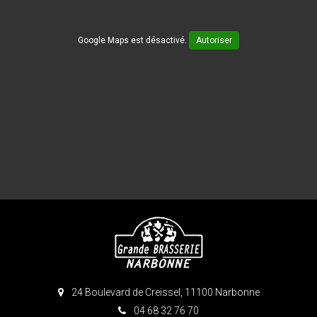
Google Maps est désactivé.
Autoriser
24 Boulevard de Creissel, 11100 Narbonne
04 68 32 76 70