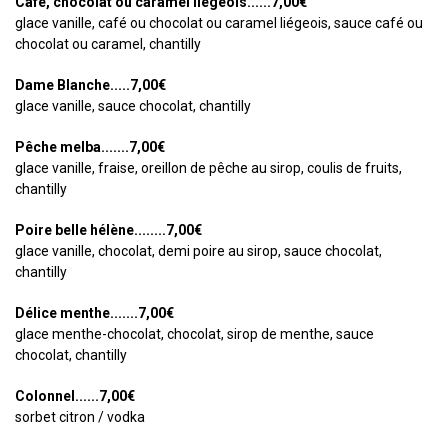
Café, chocolat ou caramel liégeois......7,00€
glace vanille, café ou chocolat ou caramel liégeois, sauce café ou
chocolat ou caramel, chantilly
Dame Blanche.....7,00€
glace vanille, sauce chocolat, chantilly
Pêche melba.......7,00€
glace vanille, fraise, oreillon de pêche au sirop, coulis de fruits,
chantilly
Poire belle hélène........7,00€
glace vanille, chocolat, demi poire au sirop, sauce chocolat,
chantilly
Délice menthe.......7,00€
glace menthe-chocolat, chocolat, sirop de menthe, sauce
chocolat, chantilly
Colonnel......7,00€
sorbet citron / vodka