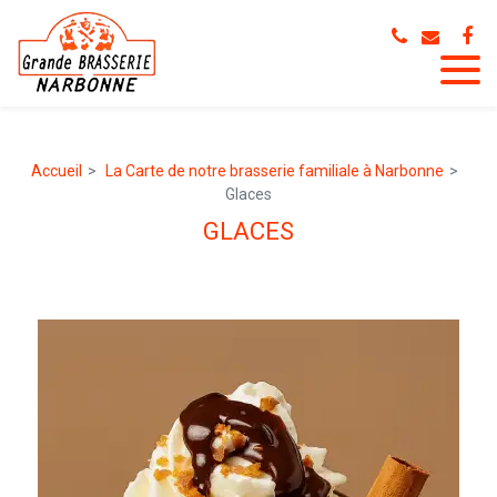
Panneau de gestion des cookies
Accueil
La Carte de notre brasserie familiale à Narbonne
Glaces
GLACES