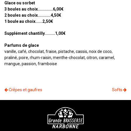
Glace ou sorbet
3 boules au choix.............6,00€
2 boules au choix...........4,50€
1 boule au choix......2,50€
Supplément chantilly.........1,00€
Parfums de glace
vanille, café, chocolat, fraise, pistache, cassis, noix de coco,
praliné, poire, rhum-raisin, menthe-chocolat, citron, caramel,
mangue, passion, framboise
Crêpes et gaufres
Softs